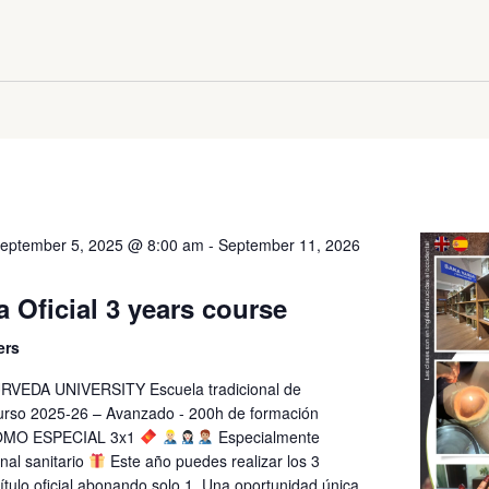
eptember 5, 2025 @ 8:00 am
-
September 11, 2026
 Oficial 3 years course
ers
VEDA UNIVERSITY Escuela tradicional de
rso 2025-26 – Avanzado - 200h de formación
MO ESPECIAL 3x1
Especialmente
onal sanitario
Este año puedes realizar los 3
título oficial abonando solo 1. Una oportunidad única