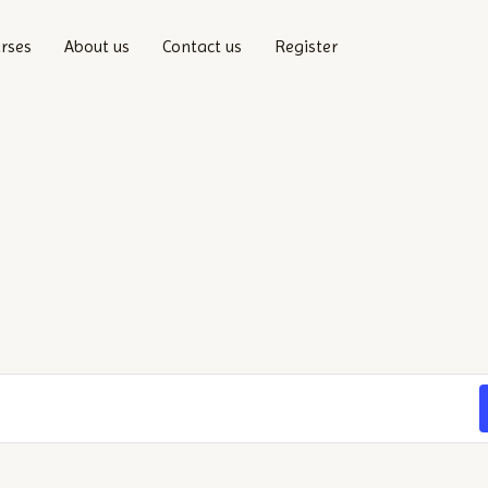
rses
About us
Contact us
Register