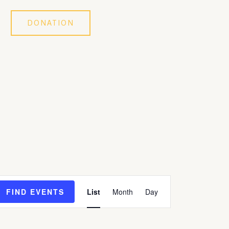
DONATION
Event
FIND EVENTS
List
Month
Day
Views
Navigation