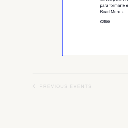
para formarte 
Read More »
€2500
PREVIOUS
EVENTS